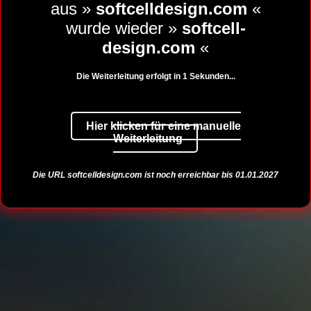
aus »
softcelldesign.com
«
wurde wieder »
softcell-
design.com
«
Die Weiterleitung erfolgt in
1
Sekunden...
Hier klicken für eine manuelle
Weiterleitung
Die URL
softcelldesign.com
ist noch erreichbar bis 01.01.2027