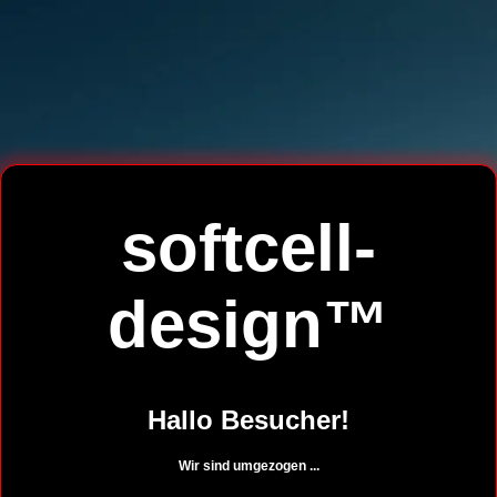
softcell-
design™
Hallo Besucher!
Wir sind umgezogen ...