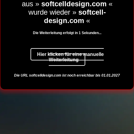
aus »
softcelldesign.com
«
wurde wieder »
softcell-
design.com
«
Die Weiterleitung erfolgt in
1
Sekunden...
Hier klicken für eine manuelle
Weiterleitung
Die URL
softcelldesign.com
ist noch erreichbar bis 01.01.2027