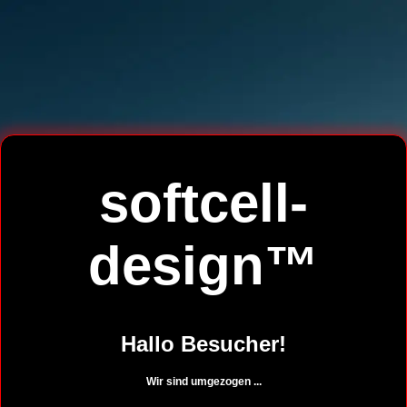
softcell-
design™
Hallo Besucher!
Wir sind umgezogen ...