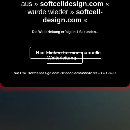
aus »
softcelldesign.com
«
wurde wieder »
softcell-
design.com
«
Die Weiterleitung erfolgt in
1
Sekunden...
Hier klicken für eine manuelle
Weiterleitung
Die URL
softcelldesign.com
ist noch erreichbar bis 01.01.2027