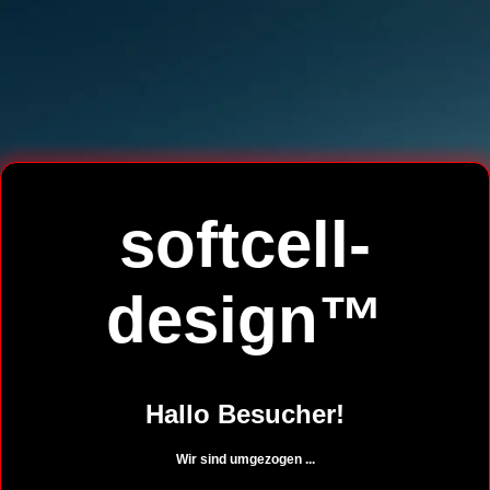
softcell-
design™
Hallo Besucher!
Wir sind umgezogen ...